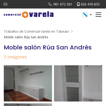
981 672 361
626 476 853
Traballos de Comercial Varela en Tabeaio
Moble salón Rúa San Andrés
Moble salón Rúa San Andrés
3 imágenes