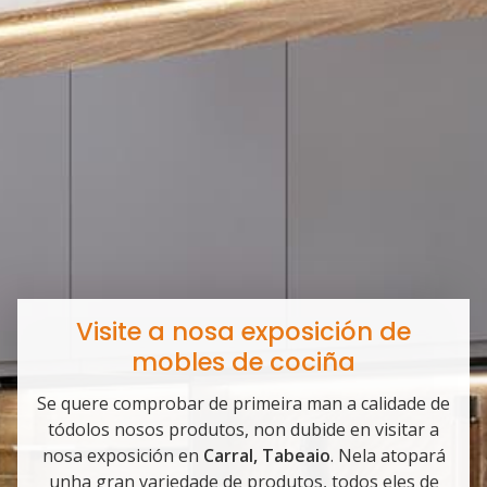
Visite a nosa exposición de
mobles de cociña
Se quere comprobar de primeira man a calidade de
tódolos nosos produtos, non dubide en visitar a
nosa exposición en
Carral, Tabeaio
. Nela atopará
unha gran variedade de produtos, todos eles de