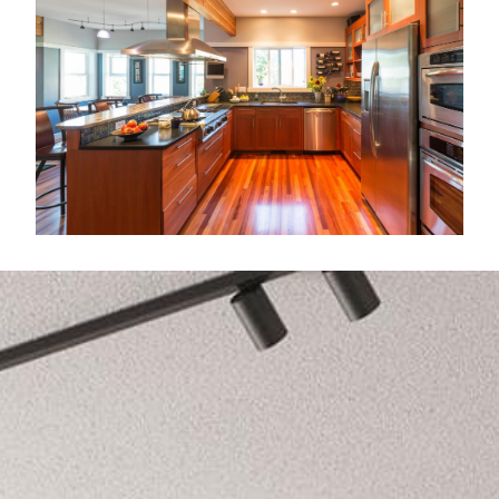
Tódolos produtos a medida
que precisa
SABER MÁIS