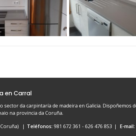
a en Carral
o sector da carpintaría de madeira en Galicia. Dispoñemos d
io na provincia da Coruña.
A Coruña)
Teléfonos:
981 672 361
-
626 476 853
E-mail: