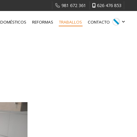
981 672 361
626 476 853
ODOMÉSTICOS
REFORMAS
TRABALLOS
CONTACTO