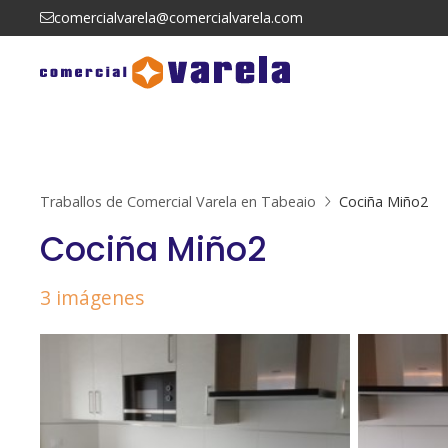
comercialvarela@comercialvarela.com
Traballos de Comercial Varela en Tabeaio
Cociña Miño2
Cociña Miño2
3 imágenes