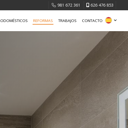
981 672 361
626 476 853
RODOMÉSTICOS
REFORMAS
TRABAJOS
CONTACTO