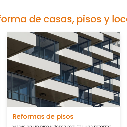
eforma de casas, pisos y lo
Reformas de pisos
Si vive en un piso y desea realizar una reforma