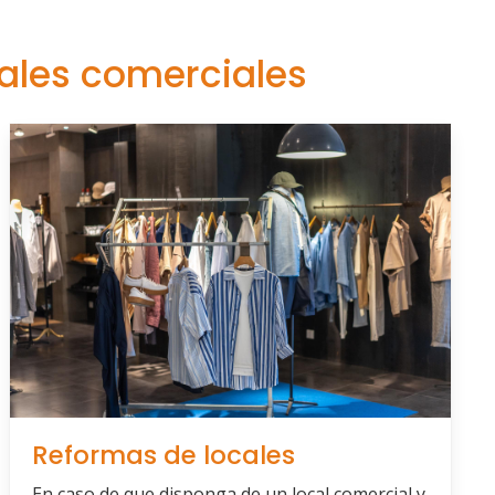
cales comerciales
Reformas de locales
En caso de que disponga de un local comercial y