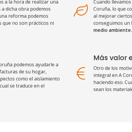
 a la hora de realizar una
Cuando llevamos 
as a dicha obra podemos
Coruña, lo que c
n una reforma podemos
al mejorar cierto
 que no son prácticos ni
conseguimos un 
medio ambiente.
Más valor 
Coruña podemos ayudarle a
Otro de los motiv
facturas de su hogar,
integral en A Cor
pectos como el aislamiento
haciendo eso. Cua
cual se traduce en el
sean los material