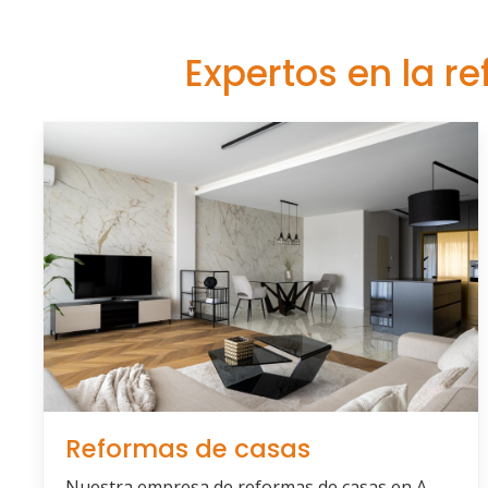
Expertos en la r
Reformas de casas
Nuestra empresa de reformas de casas en A