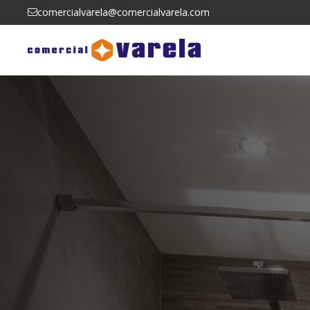
comercialvarela@comercialvarela.com