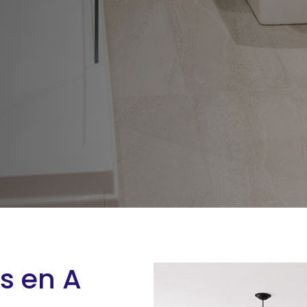
s en A