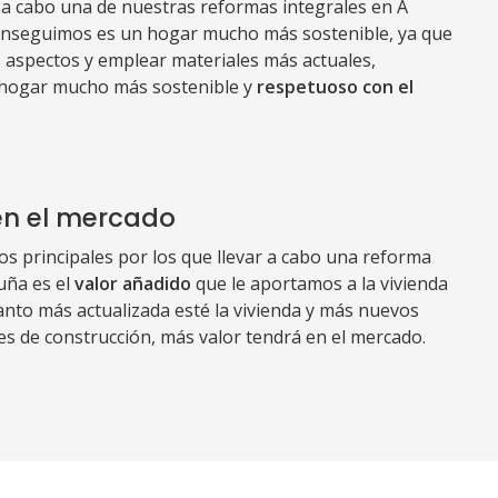
a cabo una de nuestras reformas integrales en A
onseguimos es un hogar mucho más sostenible, ya que
s aspectos y emplear materiales más actuales,
hogar mucho más sostenible y
respetuoso con el
en el mercado
os principales por los que llevar a cabo una reforma
uña es el
valor añadido
que le aportamos a la vivienda
nto más actualizada esté la vivienda y más nuevos
es de construcción, más valor tendrá en el mercado.