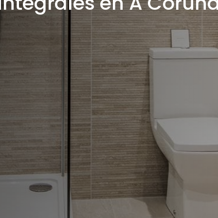
integrales en A Coruñ