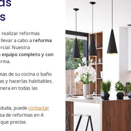
as
es
 realizar reformas
llevar a cabo a
reforma
rcial. Nuestra
n
equipo completo y con
orma.
mas de su cocina o baño
as y hacerlas habitables.
nera en todas las
a duda, puede
contactar
sa de reformas en A
que precise.